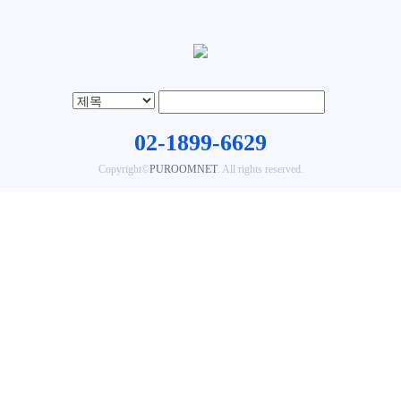
02-1899-6629
Copyright©
PUROOMNET
. All rights reserved.