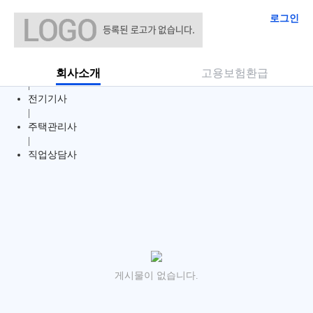
로그인
전체
|
사회복지사 1급
회사소개
고용보험환급
|
전기기사
|
주택관리사
|
직업상담사
게시물이 없습니다.