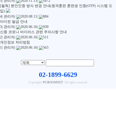
5
|
관리자
|
2020.11.13
|
1672
[필독] 본인인증 방식 변경 안내(원격훈련 훈련생 인증(OTP) 시스템 도
입)
4
|
관리자
|
2020.08.11
|
884
아이핀 발급 안내
3
|
관리자
|
2020.06.16
|
939
신종 코로나 바이러스 관련 주의사항 안내
2
|
관리자
|
2020.06.16
|
511
개인정보 처리방침
1
|
관리자
|
2020.06.16
|
563
02-1899-6629
Copyright©
PUROOMNET
. All rights reserved.