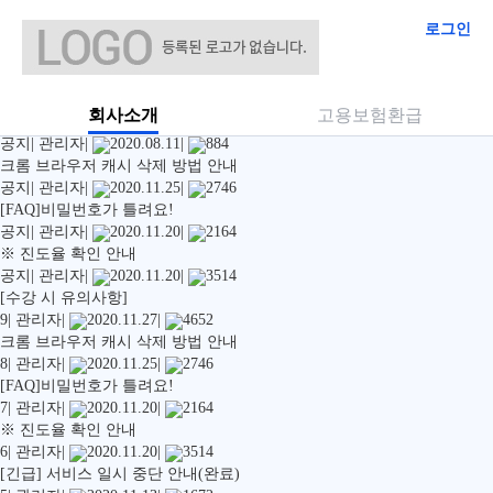
로그인
[수강 시 유의사항]
공지
|
관리자
|
2020.11.27
|
4652
[필독] 본인인증 방식 변경 안내(원격훈련 훈련생 인증(OTP) 시스템 도
회사소개
고용보험환급
입)
공지
|
관리자
|
2020.08.11
|
884
크롬 브라우저 캐시 삭제 방법 안내
공지
|
관리자
|
2020.11.25
|
2746
[FAQ]비밀번호가 틀려요!
공지
|
관리자
|
2020.11.20
|
2164
※ 진도율 확인 안내
공지
|
관리자
|
2020.11.20
|
3514
[수강 시 유의사항]
9
|
관리자
|
2020.11.27
|
4652
크롬 브라우저 캐시 삭제 방법 안내
8
|
관리자
|
2020.11.25
|
2746
[FAQ]비밀번호가 틀려요!
7
|
관리자
|
2020.11.20
|
2164
※ 진도율 확인 안내
6
|
관리자
|
2020.11.20
|
3514
[긴급] 서비스 일시 중단 안내(완료)