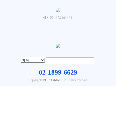
게시물이 없습니다.
02-1899-6629
Copyright©
PUROOMNET
. All rights reserved.