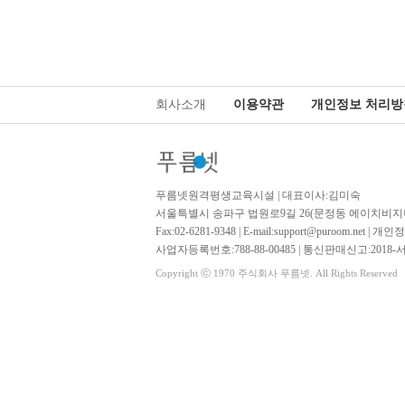
회사소개
이용약관
개인정보 처리방
푸름넷원격평생교육시설 | 대표이사:김미숙
서울특별시 송파구 법원로9길 26(문정동 에이치비지니
Fax:02-6281-9348 | E-mail:support@puroom.net
사업자등록번호:788-88-00485 | 통신판매신고:2018-
Copyright ⓒ 1970 주식회사 푸름넷. All Rights Reserved