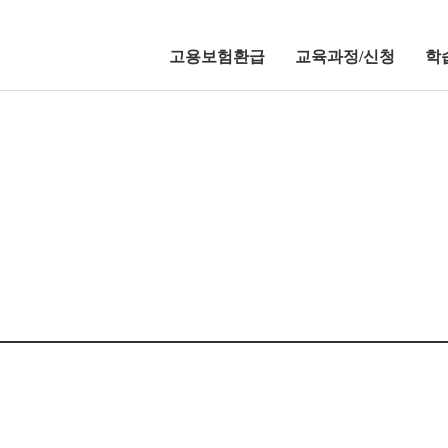
고용보험환급
교육과정/신청
학
이벤트