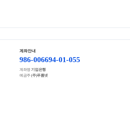
계좌안내
986-006694-01-055
계좌명
기업은행
예금주
(주)푸름넷