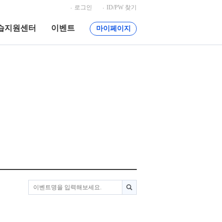
로그인
ID/PW 찾기
습지원센터
이벤트
마이페이지